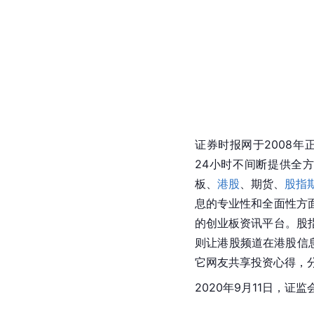
证券时报网于2008
24小时不间断提供全
板、
港股
、期货、
股指
息的专业性和全面性方
的创业板资讯平台。股
则让港股频道在港股信
它网友共享投资心得，
2020年9月11日，证