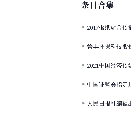
条
目
合
集
2017报纸融合
鲁丰环保科技股
2021中国经济
中国证监会指定
人民日报社编辑