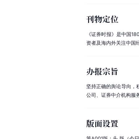
刊物定位
《证券时报》是中国18
资者及海内外关注中国
办报宗旨
坚持正确的舆论导向，
公司、证券中介机构服
版面设置
第A001版：头 版（今日