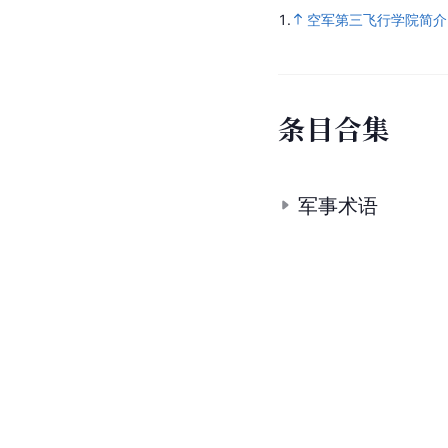
1.
空军第三飞行学院简介
条
目
合
集
军事术语