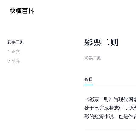
彩票二则
彩票二则
1
正文
彩票二则
2
简介
条目
《彩票二则》为现代
网
处于已完成状态中，原
彩的短篇小说，也是作