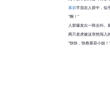
慕容
芊混在人群中，似
“啊！”
人群爆发出一阵尖叫。
两只老虎被这突然闯入
“快快，快救慕容小姐！