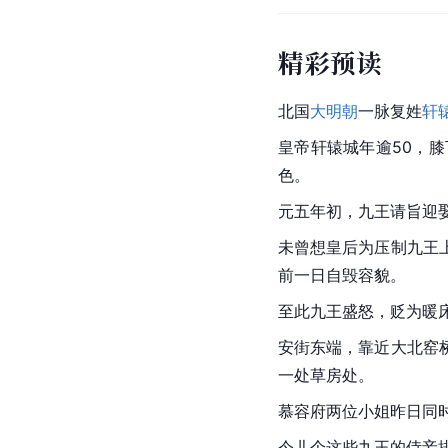
精彩预读
北国
大明朝
一脉复姓
轩
皇帝轩辕城年逾50，
色。
元五年初，九王请旨迎
未曾想皇后为压制九王
前一日自毁容貌。
至此九王盛怒，贬为暖
安街东端，靠近大北窑
一处草房处。
慕容府两位小姐昨日同
今儿个这些九王的侍妾