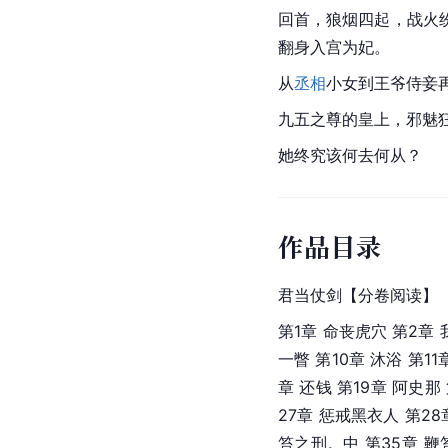
回首，狼烟四起，战火
翻身入宫为妃。
从
丞相
小女到王爷侍妾
九五之尊的皇上，邪魅
她终究该何去何从？
作品目录
君当仗剑【分卷阅读】
第1章 命丧虎穴 第2章 
一瞥 第10章 沐浴 第11
章 还钱 第19章 阿史那
27章 惩戒黑衣人 第28
笞之刑。中 第35章 鞭笞