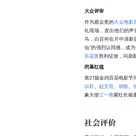
大众评审
作为观众奖的
大众电影
礼现场，发出他们的声
马，白百何在片中清新
仙”的强烈认同感，成
百花奖
胜利绽放，问鼎
闭幕红毯
第21届金鸡百花电影
以轩
、
赵文瑄
、
胡歌
、
象大使
江一燕
紫红长裙
社会评价