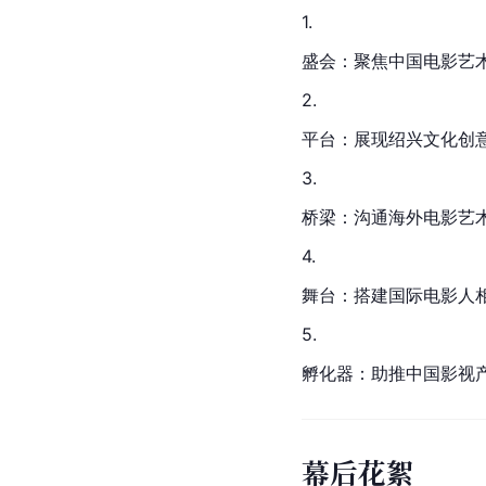
1.
盛会：聚焦中国电影艺
2.
平台：展现
绍兴
文化创
3.
桥梁：沟通海外电影艺
4.
舞台：搭建国际电影人
5.
孵化器：助推中国影视
幕后花絮