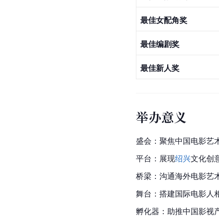
最佳女配角奖
最佳编剧奖
最佳新人奖
举办意义
盛会：聚焦中国电影艺
平台：展现
绍兴
文化创
桥梁：沟通海外电影艺
舞台：搭建国际电影人
孵化器：助推中国影视