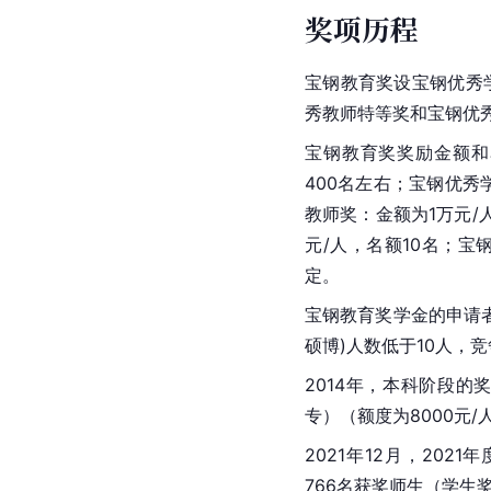
奖项历程
宝钢教育奖设宝钢优秀
秀教师特等奖和宝钢优
宝钢
教育奖奖励金额和
400名左右；宝钢优秀
教师奖：金额为1万元/
元/人，名额10名；宝
定。
宝钢教育奖学金的申请
硕博)人数低于10人，
2014年，本科阶段的
专）（额度为8000元/
2021年12月，20
766名获奖师生（学生