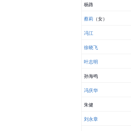
杨路
蔡莉
（女）
冯江
徐晓飞
叶志明
孙海鸣
冯庆华
朱健
刘永章