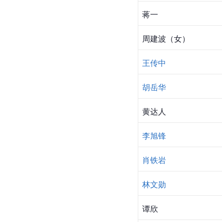
蒋一
周建波
（女）
王传中
胡岳华
黄达人
李旭锋
肖铁岩
林文勋
谭欣