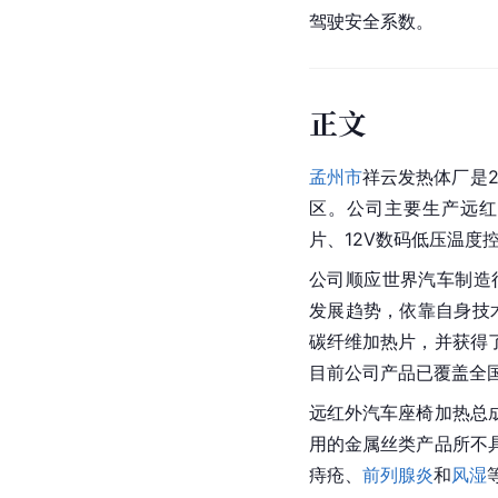
驾驶安全系数。
正文
孟州市
祥云发热体厂是2
区。公司主要生产远红
片、12V数码低压温度
公司顺应世界汽车制造
发展趋势，依靠自身技
碳纤维加热片，并获得
目前公司产品已覆盖全
远红外汽车座椅加热总
用的金属丝类产品所不
痔疮、
前列腺炎
和
风湿