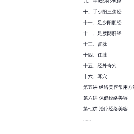
九、手厥阴心包经
十、手少阳三焦经
十一、足少阳胆经
十二、足厥阴肝经
十三、督脉
十四、任脉
十五、经外奇穴
十六、耳穴
第五讲 经络美容常用方
第六讲 保健经络美容
第七讲 治疗经络美容
……