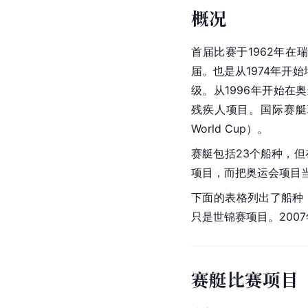
概况
首届比赛于1962年在
届。也是从1974年开
级。从1996年开始在
残疾人项目。国际赛艇联
World Cup）。
赛艇包括23个船种，但
项目，而把奥运会项目
下面的表格列出了船种，
只是世锦赛项目。200
赛艇比赛项目