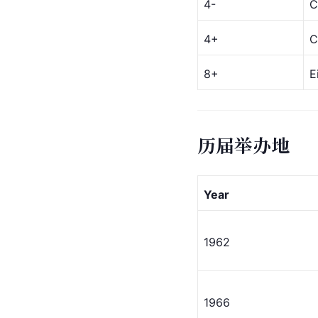
4-
C
4+
C
8+
E
历届举办地
Year
1962
1966