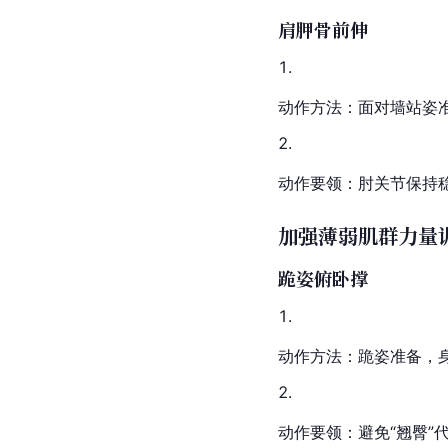
肩胛骨前伸
动作方法：面对墙站姿
动作要领：肘关节保持
加强薄弱肌群力量
跪姿俯卧撑
动作方法：跪姿准备，
动作要领：避免“翘臀”