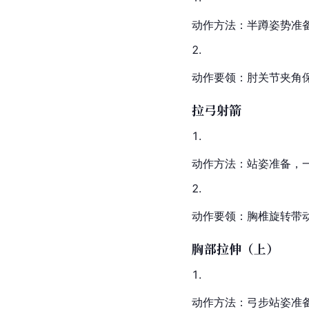
动作方法：半蹲姿势准备
动作要领：肘关节夹角
拉弓射箭
动作方法：站姿准备，
动作要领：胸椎旋转带
胸部拉伸（上）
动作方法：弓步站姿准