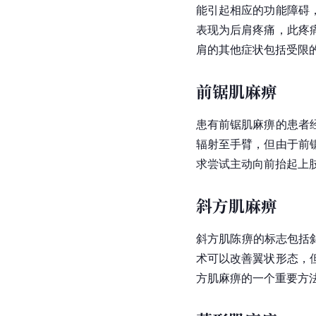
能引起相应的功能障碍
表现为后肩疼痛，此疼
肩的其他症状包括受限
前锯肌麻痹
患有前锯肌麻痹的患者
辐射至手臂，但由于前
求尝试主动向前抬起上
斜方肌麻痹
斜方肌陈痹的标志包括
术可以改善翼状形态，
方肌麻痹的一个重要方