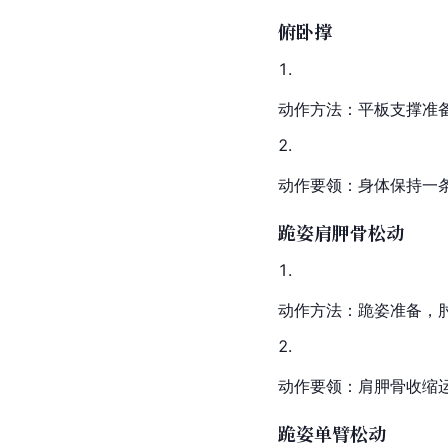
俯卧撑
动作方法：平板支撑准
动作要领：身体保持一
跪姿肩胛骨松动
动作方法：跪姿准备，
动作要领：肩胛骨收缩
跪姿单臂松动