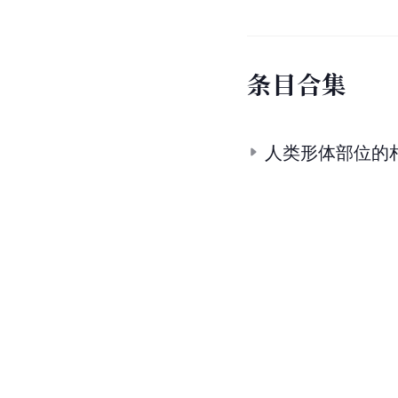
条
目
合
集
人类形体部位的