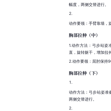
幅度，两侧交替进行。
动作要领：手臂靠墙，
胸部拉伸（中）
1.动作方法：弓步站
直，旋转躯干，增加拉
2.动作要领：屈肘保持9
胸部拉伸（下）
动作方法：弓步站姿准
两侧交替进行。