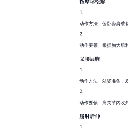
按摩球松解
动作方法：俯卧姿势准
动作要领：根据胸大肌
叉腰展胸
动作方法：站姿准备，
动作要领：肩关节内收
屈肘后伸