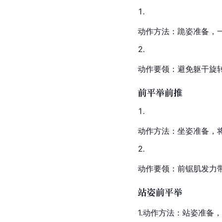
动作方法：跪姿准备，
动作要领：避免躯干旋
前平举前推
动作方法：坐姿准备，
动作要领：
前锯肌
发力
站姿前平举
1.动作方法：站姿准