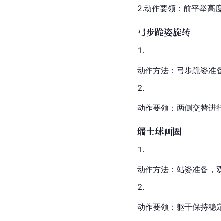
2.动作要领：前平举高
弓步跪姿旋转
动作方法：弓步跪姿准
动作要领：两侧交替进
瑞士球画圈
动作方法：站姿准备，
动作要领：躯干保持稳