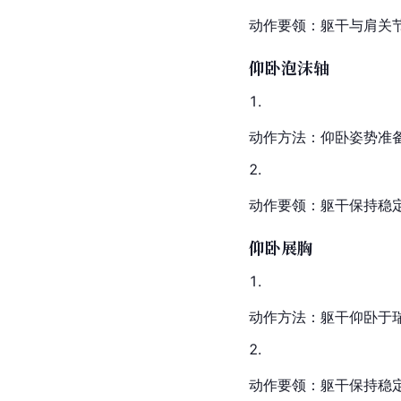
动作要领：躯干与肩关
仰卧泡沫轴
动作方法：仰卧姿势准
动作要领：躯干保持稳
仰卧展胸
动作方法：躯干仰卧于
动作要领：躯干保持稳