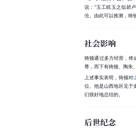
说：“玉工眩玉之似碧
沦。由此可以推测，猗
社会影响
猗顿通过多方经营，终
尊，而下有猗顿、陶朱
上述事实表明，猗顿对
位。他是山西地区见于
们很好地总结的。
后世纪念