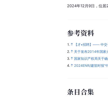
2024年12月9日，位
参
考
资
料
1.
【才•招聘】—— 中
2.
关于发布2014年国
3.
国家知识产权局关于确
4.
2024ENR/建筑时报
条
目
合
集