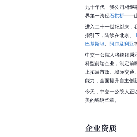
九十年代，我公司相继
界第一跨径
石拱桥
——
进入二十一世纪以来，
指引下，陆续在北京、
巴基斯坦
、
阿尔及利亚
中交一公院人将继续秉
科型前端企业，制定前
上拓展市政、城际交通
能力，全面提升自主创
今天，中交一公院人正
美的锦绣华章。
企业资质