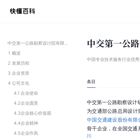
中交第一公路
中交第一公路勘察设计院有限公司
1
概述
中国专业技术服务行业优秀
2
发展历程
3
企业资质
条目
4
公司文化
4.1
企业使命
中交第一公路勘察设计研
4.2
企业愿景
为交通部公路总局设计
4.3
企业核心价值观
中国交通建设股份有限
4.4
企业精神
骨干企业，在全国交通
4.5
企业作风
[
1
]