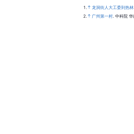
1.
龙洞街人大工委到热林
2.
广州第一村
.
中科院 华