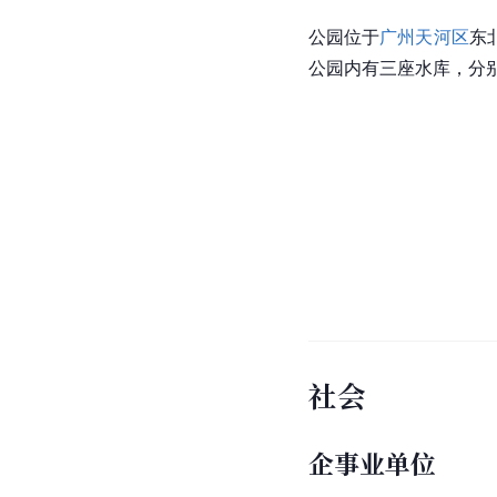
公园位于
广州天河区
东
公园内有三座水库，分
社会
企事业单位