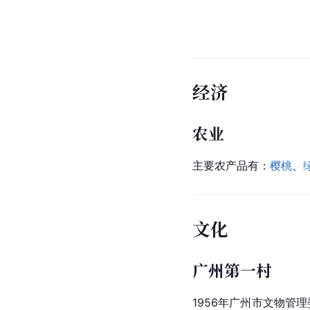
经济
农业
主要农产品有：
樱桃
、
文化
广州第一村
1956年
广州市
文物管理