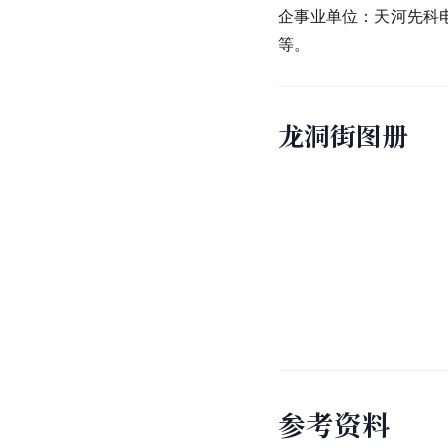
企事业单位：天河先科
等。
龙洞街图册
参
考
资
料