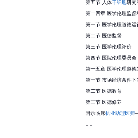
第五节 人体
干细胞
研究
第十四章 医学伦理监督
第一节 医学伦理道德运
第二节 医德监督
第三节 医学伦理评价
第四节 医院伦理委员会
第十五章 医学伦理道德
第一节 市场经济条件下
第二节 医德教育
第三节 医德修养
附录临床
执业助理医师
……