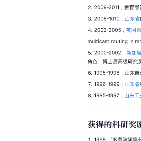
⒉ 2009-2011，
⒊ 2008-1010，
山东省
⒋ 2002-2005，
英国
自
multicast routin
⒌ 2000-2002，
新加
角色：博士后高级研究员
⒍ 1995-1998，
⒎ 1996-1999，
山东省
⒏ 1995-1997，
山东工
获得的科研奖
⒈ 1998，“多载波