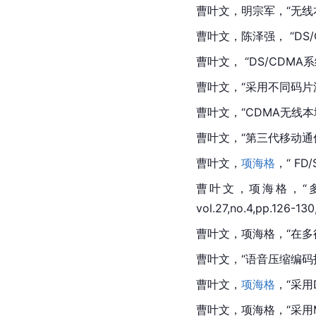
曹叶文，明宗军，“无线
曹叶文，陈泽强， “DS/C
曹叶文， “DS/CDMA系
曹叶文，“采用不同码片波
曹叶文，“CDMA无线本地环
曹叶文，“第三代移动通信系统及
曹叶文，
项海格
，“ FD
曹叶文，项海格，“
vol.27,no.4,pp.126-130
曹叶文，项海格，“在多径衰落
曹叶文，“语音压缩编码
曹叶文，
项海格
，“采用
曹叶文，项海格，“采用M