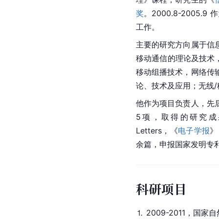
奖
。2000.8-200
工作。
主要的研究方向属于信
移动通信的理论及技术，
移动组播技术，网络传输
论、技术及应用；无线/
他作为项目负责人，先
5项，取得的研究成果在 IEEE 
Letters，《
电子学报
》
余篇，申报国家发明专
科研项目
⒈ 2009-2011，