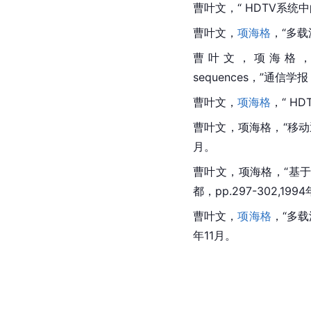
曹叶文，“ HDTV系统中的关键
曹叶文，
项海格
，“多载波
曹叶文，项海格，“A freque
sequences，”通信学报（英
曹叶文，
项海格
，“ HD
曹叶文，项海格，“移
月。
曹叶文，项海格，“基
都，pp.297-302,199
曹叶文，
项海格
，“多
年11月。