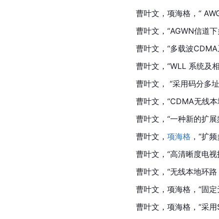
曹叶文，项海格，“ AWGN 
曹叶文，“AGWN信道下多载
曹叶文，“多载波CDMA系统，”
曹叶文，“WLL 系统及相关技术
曹叶文， “采用码分多址的无
曹叶文，“CDMA无线本地环
曹叶文，“一种新的扩展频谱多址
曹叶文，
项海格
，“扩频
曹叶文，“高清晰度电视技术的
曹叶文，“无线本地环路（W
曹叶文，项海格，“固定
曹叶文，项海格，“采用SFS