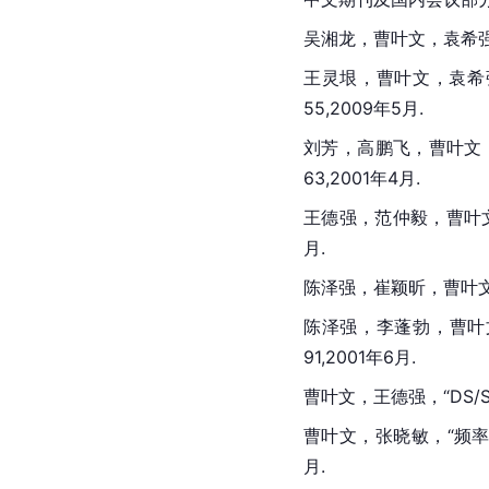
吴湘龙，曹叶文，袁希强，“
王灵垠，曹叶文，袁希强，
55,2009年5月.
刘芳，高鹏飞，曹叶文
63,2001年4月.
王德强，范仲毅，曹叶文，“
月.
陈泽强，崔颖昕，曹叶文，
陈泽强，李蓬勃，曹叶
91,2001年6月.
曹叶文，王德强，“DS/SS
曹叶文，张晓敏，“频率采样
月.