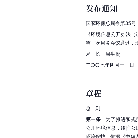
发布通知
国家环保总局令第35号
《环境信息公开办法（试
第一次局务会议通过，现
局　长　周生贤
二○○七年四月十一日
章程
总　则
第一条
　为了推进和规
公开环境信息，维护公
环境保护，依据《
中华