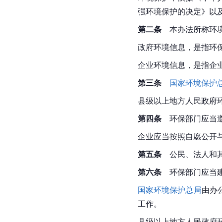
强环境保护的决定》以
第二条
　本办法所称环
政府环境信息，是指环
企业环境信息，是指企
第三条
国家环境保护
县级以上地方人民政府
第四条
　环保部门应当
企业应当按照自愿公开
第五条
　公民、法人和
第六条
　环保部门应当
国家环境保护总局
由办
工作。
县级以上地方人民政府