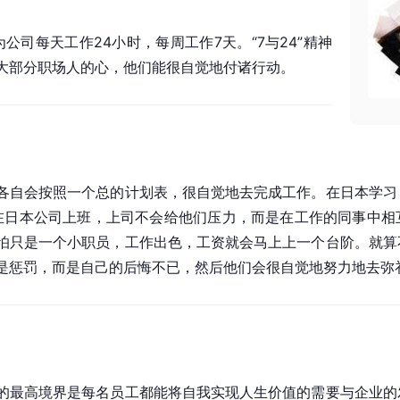
为公司每天工作24小时，每周工作7天。“7与24”精神
大部分职场人的心，他们能很自觉地付诸行动。
各自会按照一个总的计划表，很自觉地去完成工作。在日本学习
输。在日本公司上班，上司不会给他们压力，而是在工作的同事中
怕只是一个小职员，工作出色，工资就会马上上一个台阶。就算
是惩罚，而是自己的后悔不已，然后他们会很自觉地努力地去弥
的最高境界是每名员工都能将自我实现人生价值的需要与企业的