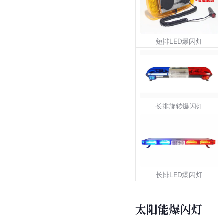
短排LED爆闪灯
长排旋转爆闪灯
长排LED爆闪灯
太阳能爆闪灯