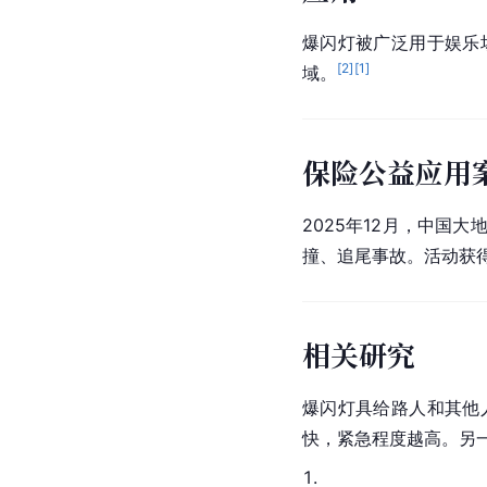
爆闪灯被广泛用于娱乐
[
2
]
[
1
]
域。
保险公益应用
2025年12月，中国
撞、追尾事故。活动获
相关研究
爆闪灯具给路人和其他
快，紧急程度越高。另