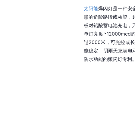
太阳能
爆闪灯是一种安
患的危险路段或桥梁，
板对铅酸蓄电池充电，
单灯亮度≥12000m
过2000米，可光控
能稳定，阴雨天充满电
防水功能的频闪灯专利