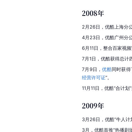
2008年
2月26日，优酷上海分
4月23日，优酷广州分
6月11日，整合百家视
7月1日，优酷获得总计
7月9日，
优酷
同时获得
经营许可证
”。
11月
11日，
优酷
“合计划
2009年
3月26日，优酷“牛人计
3月，
优酷
首推“热播剧