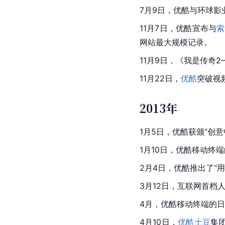
7月9日，优酷与
环球影
11月
7日，优酷宣布与
索
网站最大规模记录。
11月9日，《我是传奇
11月22日，
优酷
突破视
2013年
1月5日，
优酷
获颁“创意
1月10日，优酷移动终
2月4日，优酷推出了“
3月12日，互联网首档
4月，优酷移动终端的日
4月10日，
优酷土豆
集