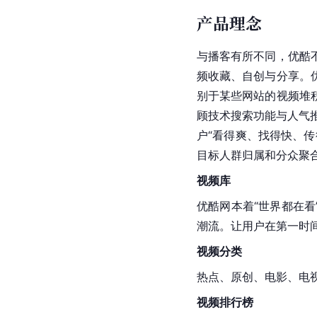
产品理念
与
播客
有所不同，优酷
频收藏、自创与分享。
别于某些网站的视频堆
顾技术搜索功能与人气
户“看得爽、找得快、
目标人群归属和分众聚
视频库
优酷网本着“世界都在
潮流。让用户在第一时
视频分类
热点、原创、电影、电
视频排行榜