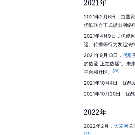
2021年
2021年2月6日，由
优酷联合正式提出网络
2021年4月9日，
优酷
运、传播等行为发起法
2021年9月13日，
优酷
的热爱 正在热播”。
[
28
]
平台和社区。
2021年10月4日，
优酷
2021年10月20日
2022年
2022年2月，
大麦网
关
[
31
]