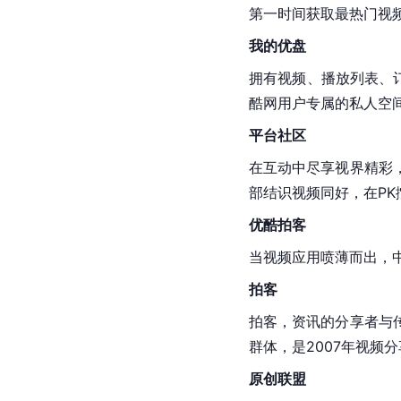
第一时间获取最热门视
我的优盘
拥有视频、播放列表、
酷网用户专属的私人空
平台社区
在互动中尽享
视界
精彩
部结识视频同好，在P
优酷拍客
当视频应用喷薄而出，
拍客
拍客，资讯的分享者与
群体，是2007年视频
原创联盟