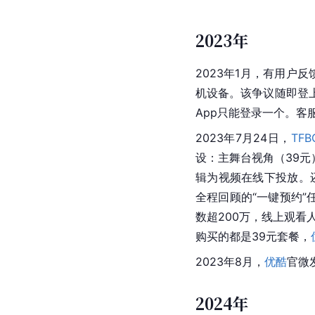
2023年
2023年1月，有用户
机设备。该争议随即登
App只能登录一个。客
2023年7月24日，
TFB
设：主舞台视角（39元
辑为视频在线下投放。还
全程回顾的“一键预约”
数超200万，线上观看
购买的都是39元套餐，
2023年8月，
优酷
官微
2024年