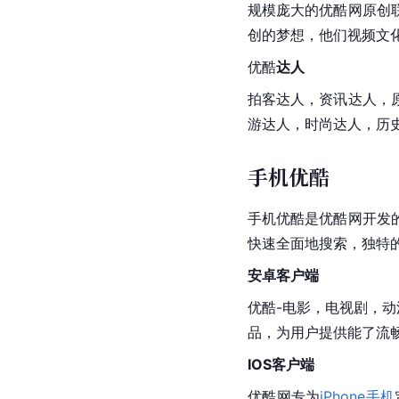
规模庞大的优酷网原创
创的梦想，他们视频文
优酷
达人
拍客达人，资讯达人，
游达人，时尚达人，历
手机优酷
手机优酷是优酷网开发
快速全面地搜索，独特
安卓客户端
优酷-电影，电视剧，
品，为用户提供能了流
IOS客户端
优酷网专为
iPhone手机