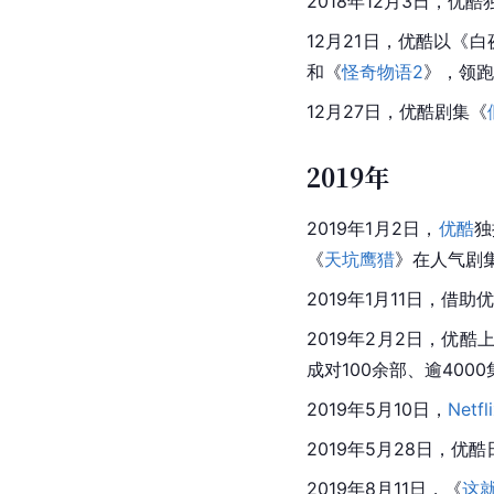
2018年12月3日，优
12月21日，优酷以《白
和《
怪奇物语2
》，领跑
12月27日，优酷剧集《
2019年
2019年1月2日，
优酷
独
《
天坑鹰猎
》在人气剧集
2019年1月11日，借助
优
2019年2月2日，优
成对100余部、逾40
2019年5月10日，
Netfl
2019年5月28日，优
2019年8月11日，《
这