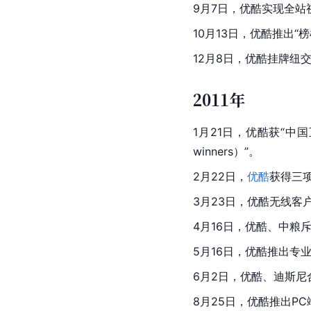
9月7日，优酷实现全站视频
10月13日，优酷推出“
12月8日，优酷挂牌纽
2011年
1月21日，优酷获“中
winners）”。
2月22日，
优酷
获得三
3月23日，优酷无线客
4月16日，优酷、
中粮
5月16日，
优酷
推出专
6月2日，优酷、
迪斯尼
8月25日，优酷推出PC端客