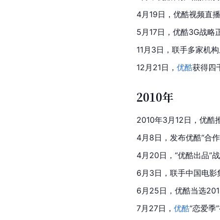
4月19日，
优酷视频
直播
5月17日，优酷3G战略
11月3日，联手多家机构
12月21日，
优酷
获得四
2010年
2010年3月12日，
4月8日，发布优酷“合
4月20日，“优酷出品
6月3日，联手中国电影
6月25日，优酷当选2
7月27日，
优酷
“恋爱季