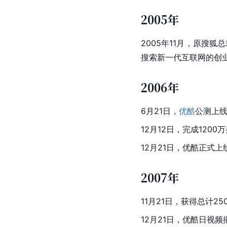
2005年
2005年11月，原
搜狐
总
搜索新一代互联网的创
2006年
6月21日，
优酷
公测上
12月12日，完成120
12月21日，
优酷
正式上
2007年
11月21日，获得总计2
12月21日，
优酷
日视频