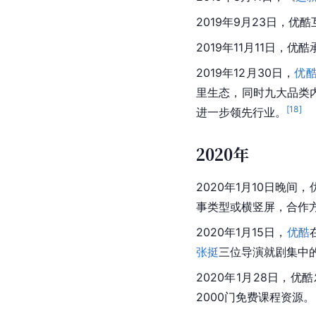
2019年9月23日，
2019年
11月
11日，优酷
2019年12月30日，
优
里
生态，同时九大品类
[
18
]
进一步领先行业。
2020年
2020年1月10日晚间，
事类型或横竖屏，合作
2020年1月15日，
优酷
张挺
三位导演就剧集中
2020年1月28日，优
2000门免费课程资源。