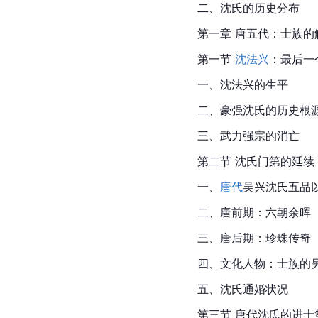
二、沈氏的历史分布
第一章 唐五代：士族的
第一节 
沈法兴
：最后一
一、沈法兴的生平
二、豪强沈氏的历史根
三、武力强宗的消亡
第二节 沈氏门第的延续
一、
唐代
吴兴沈氏五品
二、唐前期：六朝余晖
三、唐后期：珍珠传奇
四、文化人物：士族的
五、沈氏通婚状况
第三节 唐代沈氏的
进士