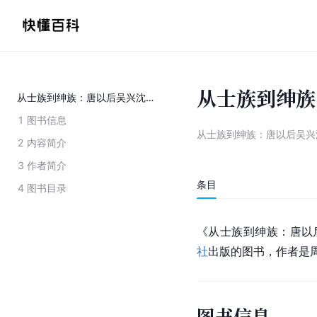
从士族到绅族
从士族到绅族：唐以后吴兴沈氏宗族的的变迁
1
图书信息
从士族到绅族：唐以后吴兴
2
内容简介
3
作者简介
条目
4
图书目录
《从士族到绅族：唐以后
社
出版的图书，作者是
图书信息