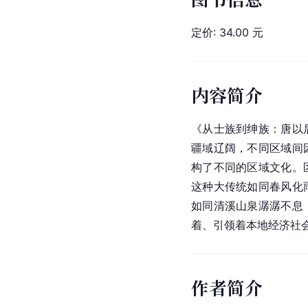
定价: 34.00 元
内容简介
《从士族到绅族：唐以
疆域辽阔，不同区域间
构了不同的区域文化。
这种大传统如同春风化
如同清溪山泉潺潺不息
着、引领着本地经济社
作者简介