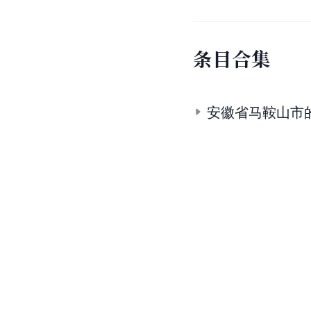
条
目
合
集
安徽省马鞍山市