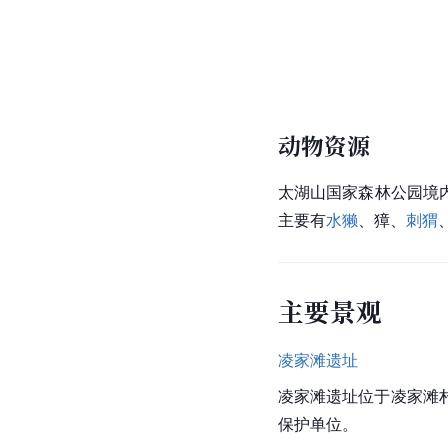
动物资源
太湖山国家森林公园境内
主要有
水獭
、獐、
刺猬
主要景观
凌家滩遗址
凌家滩遗址
位于凌家滩
保护单位。