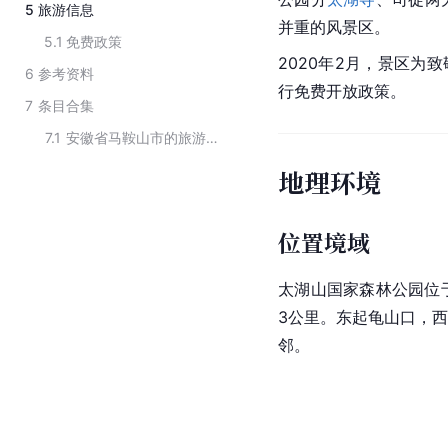
5
旅游信息
并重的风景区。
5.1
免费政策
2020年2月，景区为
6
参考资料
行免费开放政策。
7
条目合集
7.1
安徽省马鞍山市的旅游景点
地理环境
位置境域
太湖山国家森林公园位
3公里。东起龟山口，
邻。