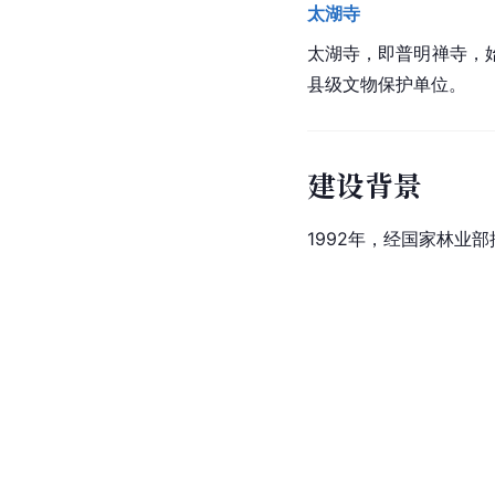
太湖寺
太湖寺
，即普明禅寺，
县级文物保护单位。
建设背景
1992年，经国家林业