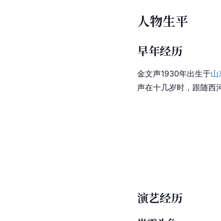
人物生平
早年经历
金文声1930年出生于
山
声在十几岁时，跟随西河
演艺经历