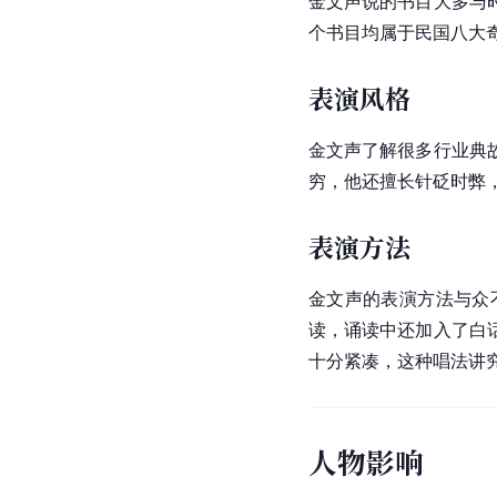
金文声说的书目大多与
个书目均属于民国八大
表演风格
金文声了解很多行业典
穷，他还擅长针砭时弊
表演方法
金文声
的表演方法与众
读，诵读中还加入了
白
十分紧凑，这种唱法讲究
人物影响