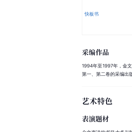
快板书
采编作品
1994年至1997年，
金
第一、第二卷的采编出版
艺术特色
表演题材