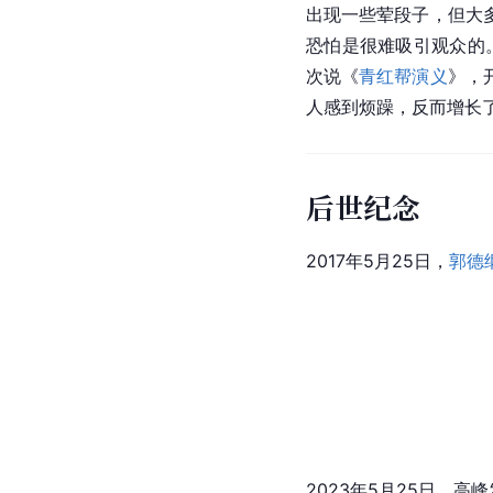
出现一些荤段子，但大
恐怕是很难吸引观众的
次说《
青红帮演义
》，
人感到烦躁，反而增长
后世纪念
2017年5月25日，
郭德
2023年5月25日，
高峰