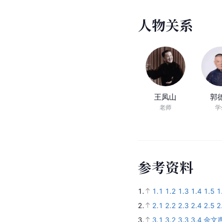
人
物
关
系
王凤山
郭
老师
学
参
考
资
料
1.
1.1
1.2
1.3
1.4
1.5
1
2.
2.1
2.2
2.3
2.4
2.5
2
3.
3.1
3.2
3.3
3.4
金文