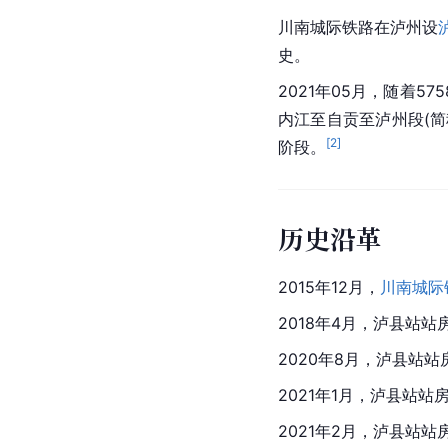
川南城际铁路
在泸州设
史。
2021年05月，随着57
内江至自贡至泸州段(简
[
2
]
阶段。
历史沿革
2015年12月，
川南城际
2018年4月，泸县站
2020年8月，泸县站
2021年1月，泸县站
2021年2月，泸县站