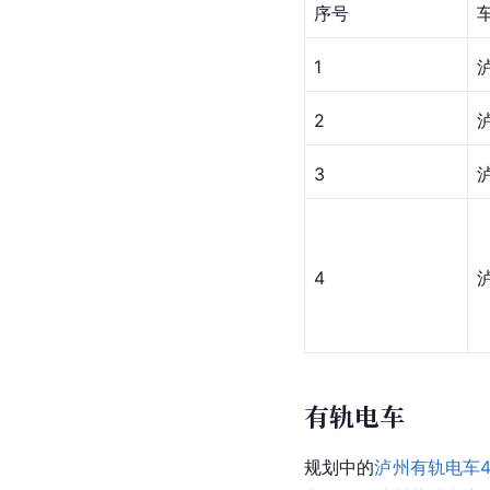
序号
1
2
3
4
有轨电车
规划中的
泸州有轨电车