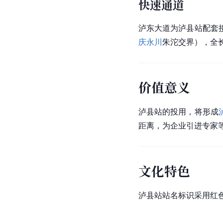
快速通道
泸东大道为泸县站配套
庆永川
朱沱交界），全长
价值意义
泸县站的投用，将形成
距离，为企业引进专家
文化特色
泸县站站名标识采用红色方