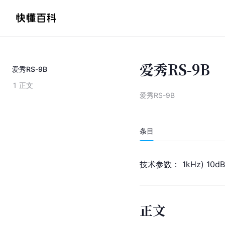
爱秀RS-9B
爱秀RS-9B
1
正文
爱秀RS-9B
条目
技术参数： 1kHz) 10d
正文