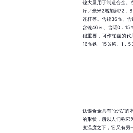
镍大量用于制造合金。在
斤／毫米2增加到72
连杆等。含镍36％、含
含镍46％、含碳0．1
很重要，可作铂丝的代
16％铁、15％铬、1
钛镍合金具有“记忆”
的形状，所以人们称它为
变温度之下，它又有另