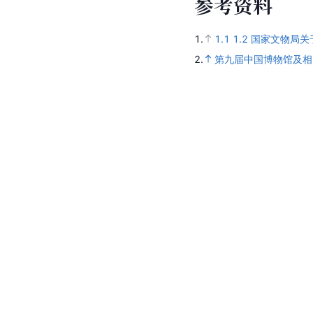
参
考
资
料
1.
1.1
1.2
国家文物局关
2.
第九届中国博物馆及相