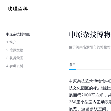
中原杂技博物
中原杂技博物馆
1
简介
位于河南省濮阳市的博物馆
2
馆藏文物
3
获得荣誉
条目
4
参考资料
中原杂技艺术博物馆中
技文化园区的标志性建筑
展面积2000平方米
260座小型室内互动
展览、游览参观空间。