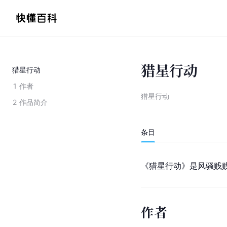
猎星行动
猎星行动
1
作者
猎星行动
2
作品简介
条目
《猎星行动》是风骚贱
作者