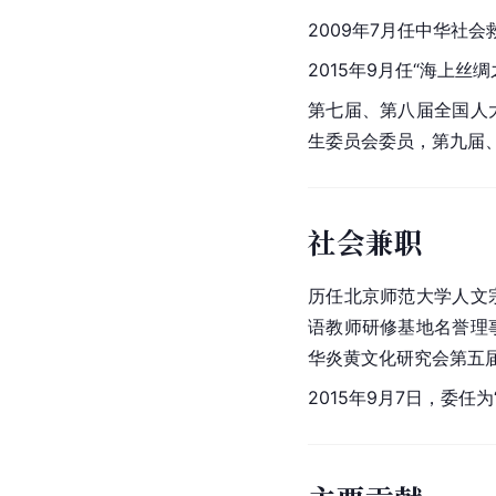
2009年7月任
中华社会
2015年9月任“海上丝
第七届、第八届全国人
生委员会委员，第九届
社会兼职
历任北京师范大学人文
语教师研修基地名誉理
华炎黄文化研究会第五
2015年9月7日，委任