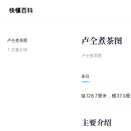
卢仝煮茶图
卢仝煮茶图
1
主要介绍
卢仝煮茶图
条目
纵128.7厘米，横37.
主要介绍