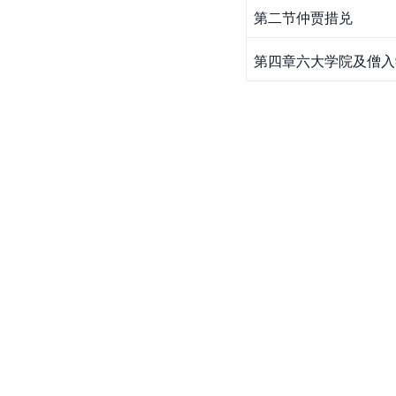
第二节仲贾措兑
第四章六大学院及僧入