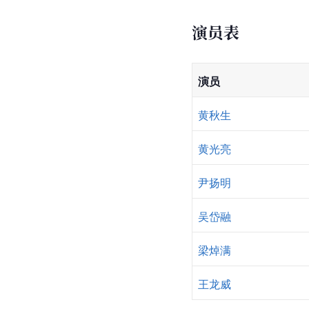
演员表
演员
黄秋生
黄光亮
尹扬明
吴岱融
梁焯满
王龙威