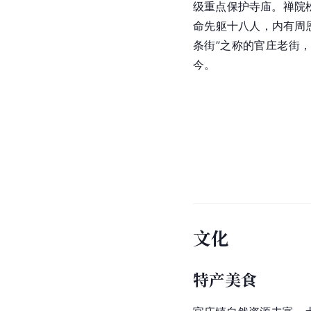
级重点保护寺庙。禅院松
命先躯十八人，内有周
条街”之称的官庄老街
今。
文化
特产美食