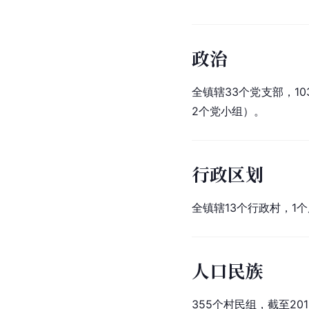
政治
全镇辖33个党支部，1
2个党小组）。
行政区划
全镇辖13个行政村，1
人口民族
355个村民组，截至20