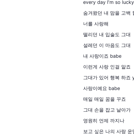
every day I'm so lucky
숨겨왔던 내 맘을 고백 
너를 사랑해
떨리던 내 입술도 그대
설레던 이 마음도 그대
내 사랑이죠 babe
이런게 사랑 인걸 알죠
그대가 있어 행복 하죠 y
사랑이예요 babe
매일 매일 꿈을 꾸죠
그대 손을 잡고 날아가
영원히 언제 까지나
보고 싶은 나의 사랑 