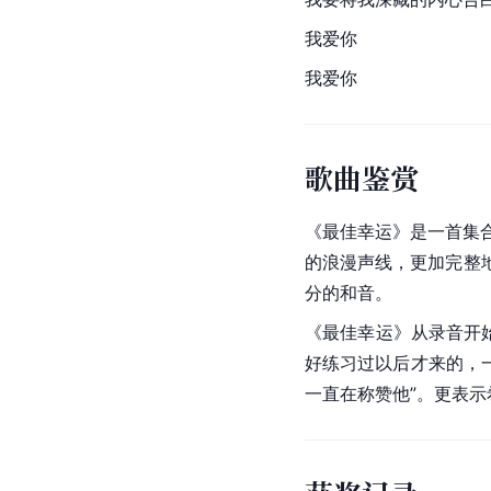
我爱你
我爱你
歌曲鉴赏
《最佳幸运》是一首集合
的浪漫声线，更加完整
分的
和音
。
《最佳幸运》从录音开
好练习过以后才来的，一
一直在称赞他”。更表示