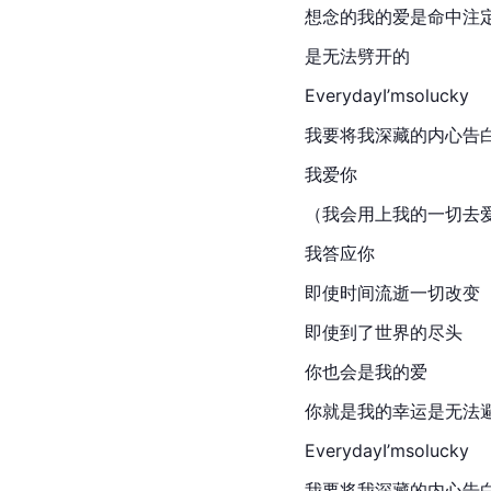
想念的我的爱是命中注
是无法劈开的
EverydayI’msolucky
我要将我深藏的内心告
我爱你
（我会用上我的一切去
我答应你
即使时间流逝一切改变
即使到了世界的尽头
你也会是我的爱
你就是我的幸运是无法
EverydayI’msolucky
我要将我深藏的内心告