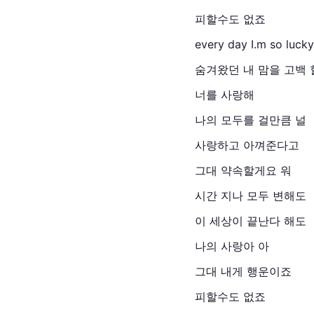
피할수도 없죠
every day I.m so lucky
숨겨왔던 내 맘을 고백 
너를 사랑해
나의 모두를 걸만큼 널
사랑하고 아껴준다고
그대 약속할게요 워
시간 지나 모두 변해도
이 세상이 끝난다 해도
나의 사랑아 아
그대 내게 행운이죠
피할수도 없죠