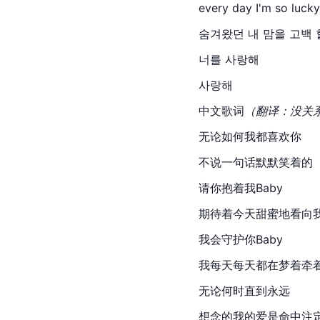
every day I'm so lucky
숨겨왔던 내 맘을 고백 
너를 사랑해
사랑해
中文歌词
（翻译：没关
无论如何我都喜欢你
不说一句话默默笑着的
请你抱着我Baby
期待着今天甜蜜地看向我
我会守护你Baby
我每天每天都在梦着牵
无论何时直到永远
想念的我的爱是命中注