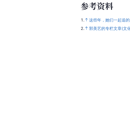
参
考
资
料
1.
这些年，她们一起追的
2.
郭美艺的专栏文章(文化