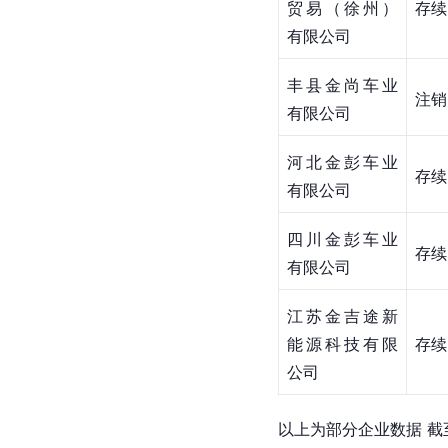
贸易（徐州）
存续
有限公司
丰县金尚车业
注销
有限公司
河北金彭车业
存续
有限公司
四川金彭车业
存续
有限公司
江苏金吉途新
能源科技有限
存续
公司
以上为部分企业数据 截至