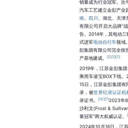
销量成为行业冠军。次年
汽车工艺建立金彭产业园
南
、
四川
、湖北、天津无
有限公司开启大品牌“
告。2014年，其电动
式进军
电动自行车
领域
彭集团有限公司完全按照
[
2
]
[
1
]
[
7
]
产基地建成。
2019年，江苏金彭集
乘用车凌宝BOX下线。
15日，江苏金彭集团有
录，被
世界纪录认证机
[
10
]
[
7
]
录证书。
2023
沙利文(Frost & Su
量冠军”两大权威认证。
2024年10月18日，