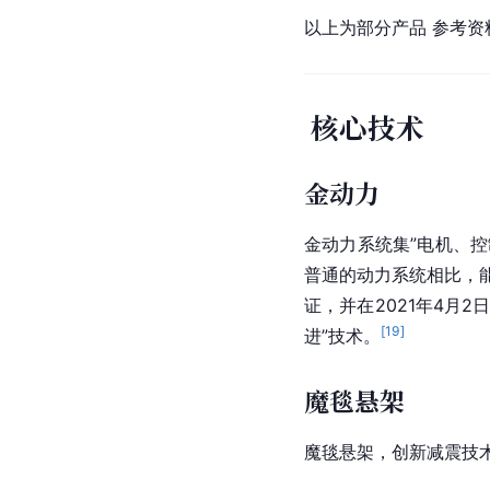
以上为部分产品 参考资
核心技术
金动力
金动力系统集”电机、控
普通的动力系统相比，能
证，并在2021年4月2
[
19
]
进”技术。
魔毯悬架
魔毯悬架，创新减震技