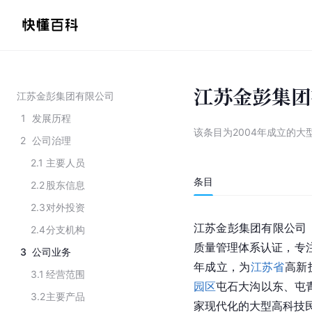
江苏金彭集团
江苏金彭集团有限公司
1
发展历程
该条目为
2004年成立的大
2
公司治理
2.1
主要人员
条目
2.2
股东信息
2.3
对外投资
江苏金彭集团有限公司（Jian
2.4
分支机构
质量管理体系认证，专注
3
公司业务
年成立，为
江苏省
高新
3.1
经营范围
园区
屯石大沟以东、屯青
3.2
主要产品
家现代化的大型高科技