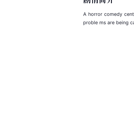
A horror comedy cent
proble ms are being ca