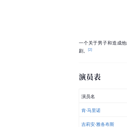
一个关于男子和造成他
[
2
]
剧。
演员表
演员名
肯·马里诺
吉莉安·雅各布斯