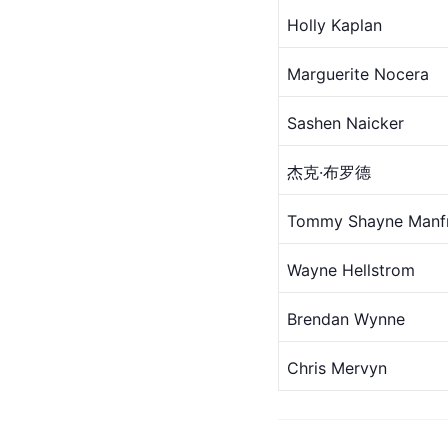
Holly 
Kaplan
Marguerite
 Nocera
Sashen Naicker
杰克·
布罗德 
Tommy
 Shayne Manf
Wayne Hellstrom
Brendan
 Wynne
Chris Mervyn