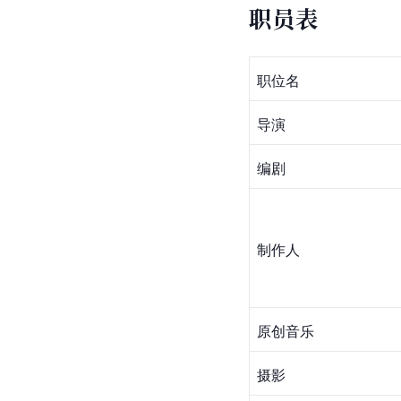
职员表
职位名
导演
编剧
制作人
原创音乐
摄影