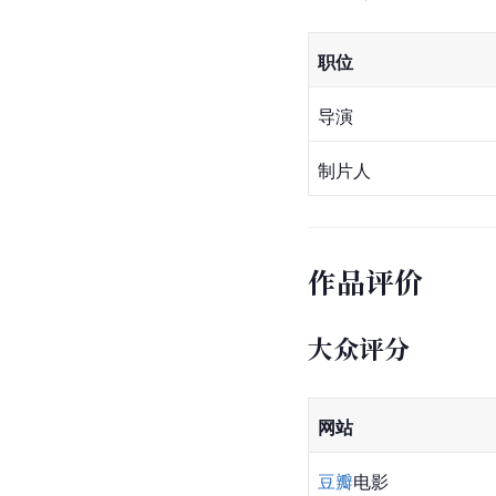
职位
导演
制片人
作品评价
大众评分
网站
豆瓣
电影