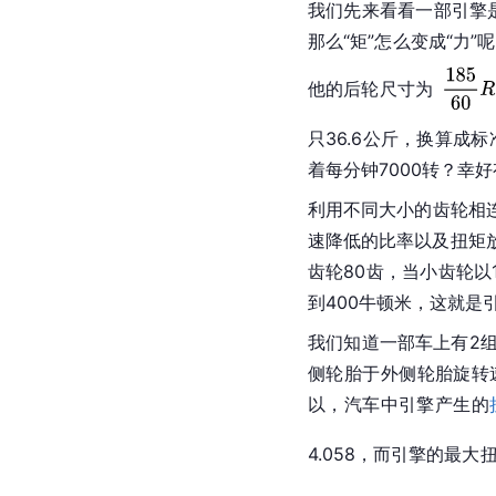
我们先来看看一部引擎
那么“矩”怎么变成“力
他的后轮尺寸为
只36.6公斤，换算成标
着每分钟7000转？幸好
利用不同大小的齿轮相
速降低的比率以及扭矩
齿轮80齿，当小齿轮以1
到400牛顿米，这就是
我们知道一部车上有2
侧轮胎于外侧轮胎旋转
以，汽车中引擎产生的
4.058，而引擎的最大