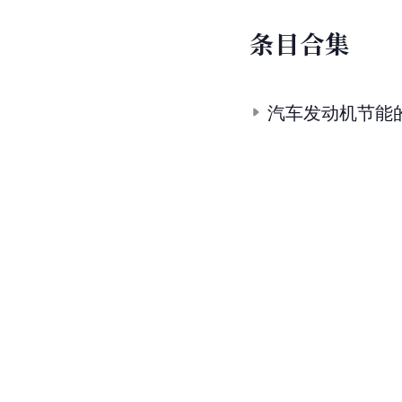
条
目
合
集
汽车发动机节能