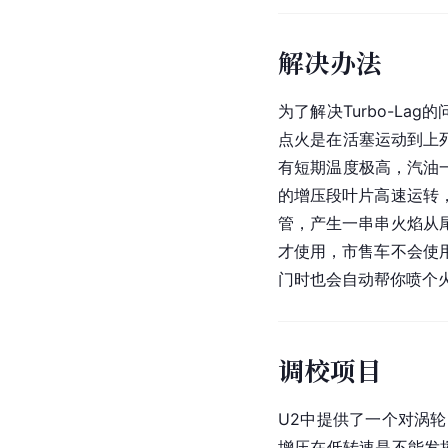
解决办法
为了解决Turbo-L
点火是在活塞运动到上
有短期温度极高，汽油
的增压段叶片高速运转
管，产生一串串火焰从
才使用，市售车不会使
门时也会自动帮你喷个火
调校项目
U2中提供了一个对涡
增压在低转速是不能发