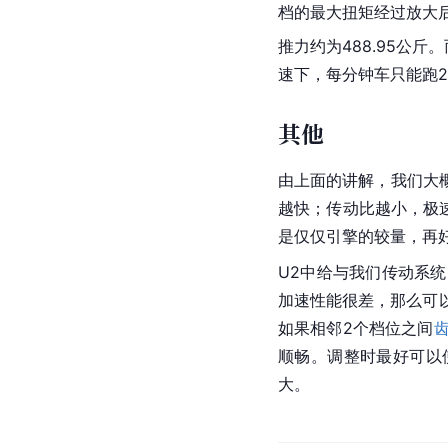
档的最大扭矩经过放大
推力约为488.95公
速下，每分钟车只能跑2
其他
由上面的讲解，我们大
越快；传动比越小，极
是仅仅引擎的较量，再
U2中给与我们传动系
加速性能很差，那么可
如果相邻2个档位之间
顺畅。调整时最好可以
大。