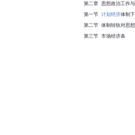
第二章  思想政治工作
第一节  
计划经济
体制下
第二节  体制转轨对思
第三节  市场经济条