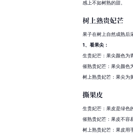
感上不如树熟的甜。
树上熟贵妃芒
果子在树上自然成熟后
1、看果尖：
生贵妃芒：果尖颜色为
催熟贵妃芒：果尖颜色
树上熟贵妃芒：果尖为
撕果皮
生贵妃芒：果皮是绿色
催熟贵妃芒：果皮不容
树上熟贵妃芒：果皮用