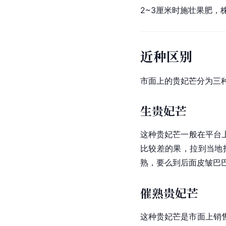
2~3厘米时施壮果肥，
近种区别
市面上的贵妃芒分为三
生贵妃芒
这种贵妃芒一般在平台上
比较差的果，拉到当地
熟，要么到后面皮皱巴
催熟贵妃芒
这种贵妃芒是市面上销