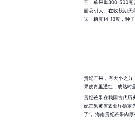
芒，单果重300-50
丽吸引人。在收获期天
味，糖度14-18度，种
贵妃芒果，有大小之分，小
果皮青里透红，成熟时
贵妃芒果在我国古代历
妃芒果被省农业厅确定
了”。海南贵妃芒果肉