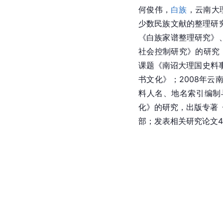
何俊伟，
白族
，云南大
少数民族文献的整理研究
《白族家谱整理研究》、
社会控制研究》的研究；
课题《南诏
大理国
史料
书文化》；2008年云
料人名、地名索引编制与
化》的研究，出版专著
部；发表相关研究论文4