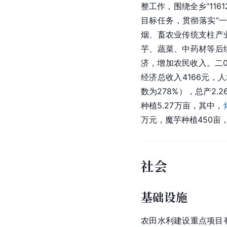
整工作，围绕全乡“11
目标任务，贯彻落实“
烟、畜农业传统支柱产
芋
、蔬菜、中药材等后
济，增加农民收入。二0
经济总收入4166元，
数为278%），总产2.
种植5.27万亩，其中，
万元，
魔芋
种植450亩
社会
基础设施
农田水利建设重点项目有1