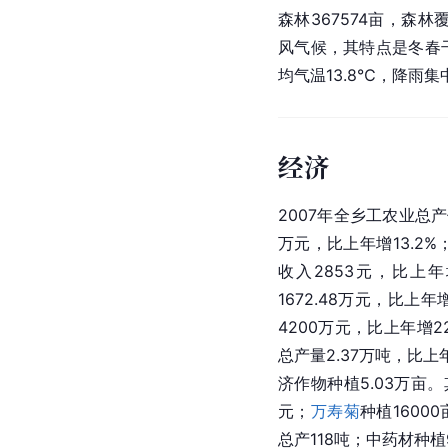
森林367574亩，森林
风气候，其特点是冬春
均气温13.8℃，降雨
经济
2007年全乡工农业总产
万元，比上年增13.2%
收入2853元，比上年
1672.48万元，比上年
4200万元，比上年增2
总产量2.37万吨，比上
济作物种植5.03万亩
元；
万寿菊
种植1600
总产118吨；中药材种植