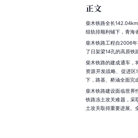
正文
柴木铁路全长142.04km
组轨排顺利铺下，青海
柴木铁路工程自200
了日架梁14孔的高原铁
柴木铁路的建成通车，
资源开发战略、促进区
下，路基、桥涵全面完
柴木铁路建设面临世界
铁路冻土攻关难题，采
土攻关取得重要进展。