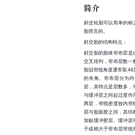
简介
斜交轮胎可以简单的称
胎而言的。
斜交胎的结构特点：
斜交胎的胎体帘布层是
交叉排列，帘布层数一
胎冠帘线角度通常取48
的夹角。帘布层分为内
层，其特点是层数多，
与缓冲层之间起过度作
两层，帘线密度较内帘
层与胎面胶之间，其结
加贴缓冲胶层。缓冲层
于或稍大于帘布层帘线