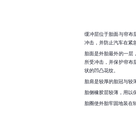
缓冲层位于胎面与帘布
冲击，并防止汽车在紧
胎面是外胎最外的一层
所受冲击，并保护帘布
状的凹凸花纹。
胎肩是较厚的胎冠与较
胎侧橡胶层较薄，用以
胎圈使外胎牢固地装在