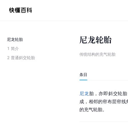
尼龙轮胎
尼龙轮胎
1
简介
传统结构的充气轮胎
2
普通斜交轮胎
条目
尼龙
胎，亦即斜交轮胎
成，相邻的帘布层帘线
的充气轮胎。