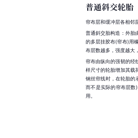
普通斜交轮胎
帘布层和缓冲层各相邻
普通斜交胎构造：外胎
的多层挂胶布(帘布)用
布层数越多，强度越大，
帘布由纵向的强韧的经
样尺寸的轮胎增加其载
钢丝帘线时，在轮胎的
而不是实际的帘布层数
用。