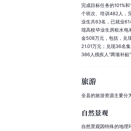
完成目标任务的101%
个班次、培训482人，
业生共63名，已就业6
现高校毕业生房租水电补
金508万元，包括，兑现
21.01万元；兑现36
386人残疾人“两项补贴”
旅游
全县的旅游资源主要分
自然景观
自然景观因特殊的地理