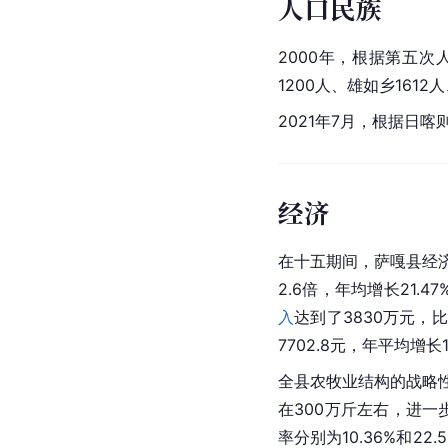
人口民族
2000年，根据第五次
1200人、雄如乡1612
2021年7月，根据
日喀
经济
在十五期间，萨嘎县经
2.6倍，年均增长21.
入
达到了3830万元，比
7702.8元，年平均增
全县农牧业结构的战略
在300万斤左右，进
率分别为10.36%和22