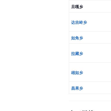
旦嘎乡
达吉岭乡
如角乡
拉藏乡
雄如乡
昌果乡