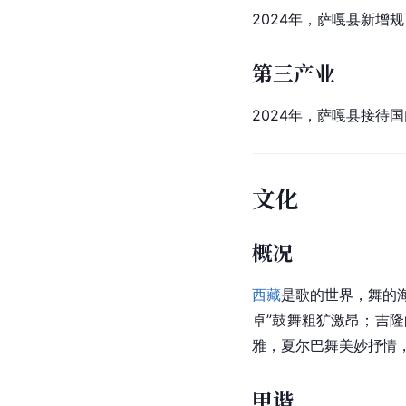
2024年，萨嘎县新增
第三产业
2024年，萨嘎县接待国内
文化
概况
西藏
是歌的世界，舞的
卓
”鼓舞粗犷激昂；吉隆
雅，夏尔巴舞美妙抒情，
甲谐