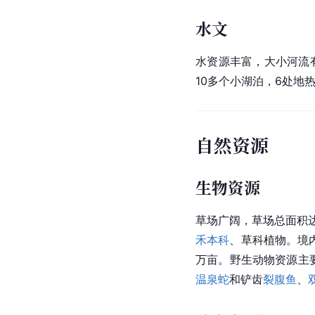
水文
水资源
丰富，大小河流有
10多个小湖泊，6处地
自然资源
生物资源
草场广阔，草场总面积达
禾本科
、草科植物。境
万亩。野生动物资源主
温泉蛇
和铲齿
裂腹鱼
、