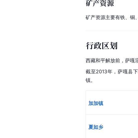
矿产资源
矿产资源主要有铁、铜
行政区划
西藏和平解放前，萨嘎宗
截至2013年，萨嘎县
镇
。
加加镇
夏如乡