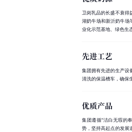
卫岗乳品的长盛不衰得
湖奶牛场和新沂奶牛场
业化示范基地、绿色生
先进工艺
集团拥有先进的生产设
清洗的保温槽车，确保
优质产品
集团遵循"洁白无瑕的
势，坚持高起点的发展