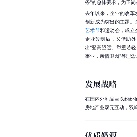
务"的总体要求，为卫
去年以来，企业的改革
创新成为突出的主题。
艺术节
和运动会，成立
企业改制后，又借助外
出"登高望远、举重若
事业，亲情卫岗"等理念
发展战略
在国内外乳品巨头纷纷
房地产业双元互动，双
优质奶源