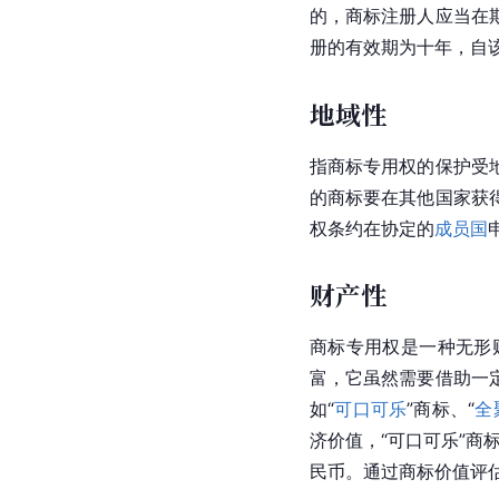
的，商标注册人应当在
册的有效期为十年，自
地域性
指商标专用权的保护受
的商标要在其他国家获
权
条约在协定的
成员国
财产性
商标专用权是一种无形
富，它虽然需要借助一
如“
可口可乐
”商标、“
全
济价值，“可口可乐”商
民币。通过商标价值评