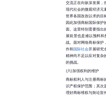
交流正在向纵深发展，
现代社会的微观经济元
世界各国孜孜以求的目
因此加强商标国际保护
面。这里特别需要指出
展前景也是难以预料和
战。面对网络商标保护
作和
国际社会
开展研究
精神尚不足以应对复杂
的挑战。
(六)加强权利的维护
商标权利人与注册商标
识产权保护范围；其次
理好商标维权与舆论宣