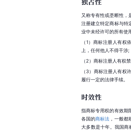
独占性
又称专有性或垄断性，
注册建立特定商标与特
业中未经许可的所有使
（1）商标注册人有权
上，任何他人不得干涉;
（2）商标注册人有权
（3）商标注册人有权
履行一定的法律手续。
时效性
指商标专用权的有效期
各国的
商标法
，一般都
大多数是十年。我国商