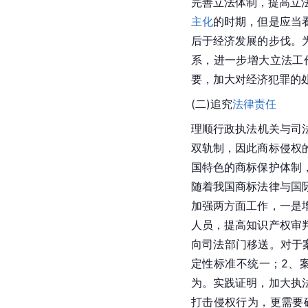
完善立法体制，提高立
主化
的时期，但是应当
后于经济发展的步伐。
系，进一步增大立法工
要，加大对经济犯罪的
(二)追究
法律责任
理顺行政执法机关与司
双轨制，因此商标侵权
国特色的商标保护体制
随着我国商标法律与国
加强两方面工作，一是
人员，提高知识产权审
向司法部门移送。对于
定性标准不统一；2、
为。实践证明，加大执
打击侵权行为，更需要