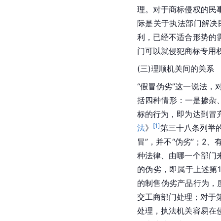
理。对于商标侵权的民
际是关于执法部门解决
利，已经不适合形势的
门可以就侵犯商标专用
(三)理顺机关间的关系
“假冒伪劣”这一说法
括四种情形：一是掺杂
标的行为，即为达到冒
[
1
]
法
》
第三十八条列举的
冒”，并不“伪劣”；2
种法律、由哪一个部门
的伪劣，即属于上述第
的制售伪劣产品行为，
交工商部门处理；对于
处理，执法机关容易在