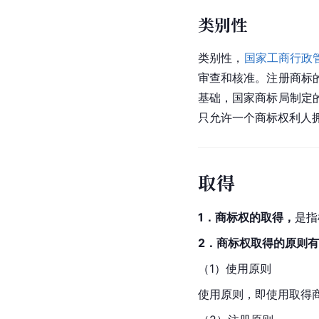
类别性
类别性，
国家工商行政
审查和核准。注册商标
基础，
国家商标局
制定
只允许一个商标权利人
取得
1．商标权的取得，
是指
2．商标权取得的原则
（1）使用原则
使用原则，即使用取得