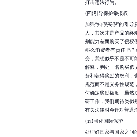
打击违法行为。
(四)引导保护举报权
加强“知假买假”的引
人，其次才是产品的终
别能力差而购买了侵权
那么消费者有责任吗？到
变，我想似乎不是不可
解释，判处一名购买假
务和获得奖励的权利，
规范而不是义务性规范
何确定奖励额度，虽然
研工作，我们期待类似
有关法律时会针对普通
(五)强化国际保护
处理好国家与国家之间