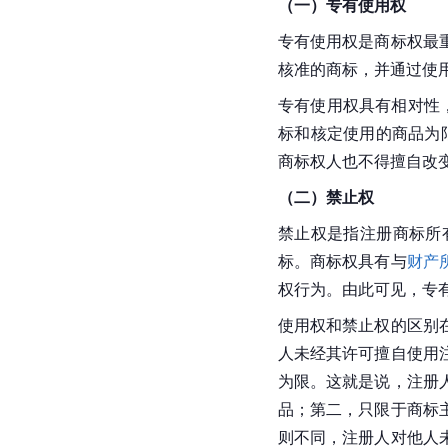
（一）专有使用权
专有使用权是商标权最
核准的商标，并通过使
专有使用权具有相对性
标和核定使用的商品为
商标权人也不得擅自改
（二）禁止权
禁止权是指注册商标所
标。商标权具有与
财产
权行为。由此可见，专
使用权和禁止权的区别
人未经其许可擅自使用
为限。这就是说，注册
品；第二，只限于商标
则不同，注册人对他人