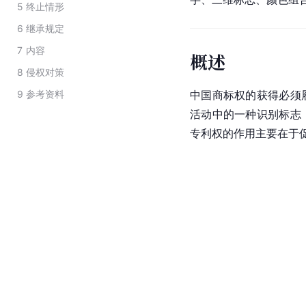
5
终止情形
6
继承规定
7
内容
概述
8
侵权对策
9
参考资料
中国商标权的获得必须
活动中的一种识别标志
专利权的作用主要在于