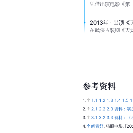
凭借出演电影《第
2013年 · 出演
在武侠古装剧《天
参
考
资
料
1.
1.1
1.2
1.3
1.4
1.5
1
2.
2.1
2.2
2.3
资料：演
3.
3.1
3.2
3.3
资料：《不
4.
阎青妤
.
猫眼电影.
[20