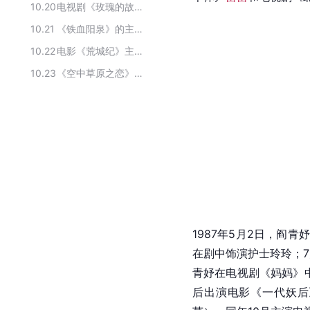
10.20
电视剧《玫瑰的故事》主要演职员
10.21
《铁血阳泉》的主要演员
10.22
电影《荒城纪》主要演职员
10.23
《空中草原之恋》的主要演员
1987年5月2日，阎青
在剧中饰演护士玲玲；
青妤在电视剧《妈妈》
后出演电影《一代妖后