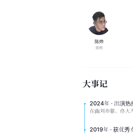
陈烨
搭档
大
事
记
2024年 · 出演
在由刘亦菲、佟大
2019年 · 获优