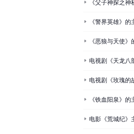
《父子神探之神
《警界英雄》的
《恶狼与天使》
电视剧《天龙八
电视剧《玫瑰的
《铁血阳泉》的
电影《荒城纪》