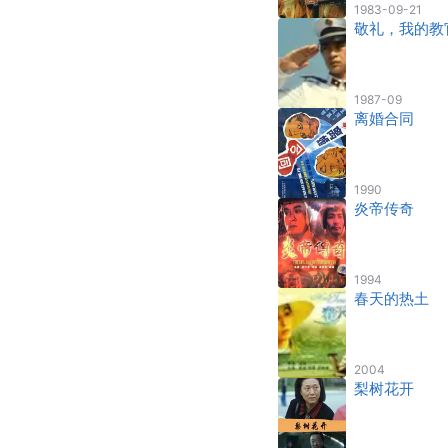
1983-09-21
敬礼，我的教
1987-09
离婚合同
1990
炎帝传奇
1994
春天的热土
2004
梨树花开