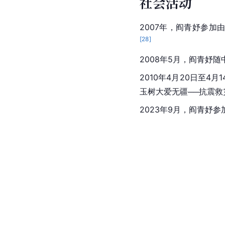
社会活动
2007年，阎青妤参加
[
28
]
2008年5月，阎青妤
2010年4月20日至
玉树大爱无疆──抗震
2023年9月，阎青妤参