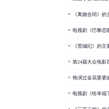
《离婚合同》的
电视剧《巴黎恋
《荒城纪》的主
第24届大众电影
饰演过金花婆婆
电视剧《给幸福