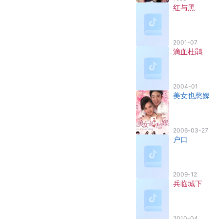
红与黑
2001-07
滴血杜鹃
2004-01
美女也愁嫁
2006-03-27
户口
2009-12
兵临城下
2010-04