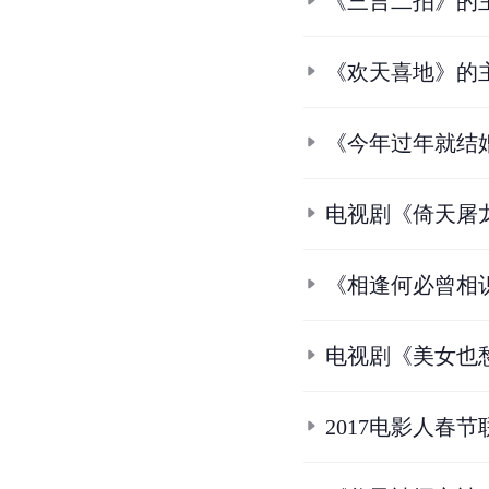
《三言二拍》的
《欢天喜地》的
《今年过年就结
电视剧《倚天屠
《相逢何必曾相
电视剧《美女也
2017电影人春