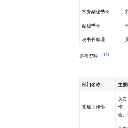
常务副秘书长
副秘书长
秘书长助理
[
14
]
参考资料：
部门名称
主要
负责
党建工作部
作。
会、