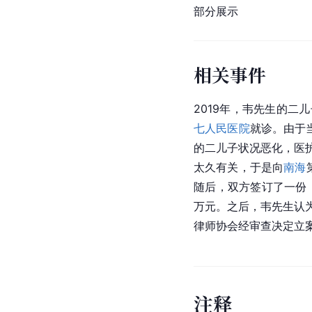
部分展示
相关事件
2019年，韦先生的二
七人民医院
就诊。由于
的二儿子状况恶化，医护
太久有关，于是向
南海
随后，双方签订了一份《
万元。之后，韦先生认
律师协会经审查决定立案
注
释