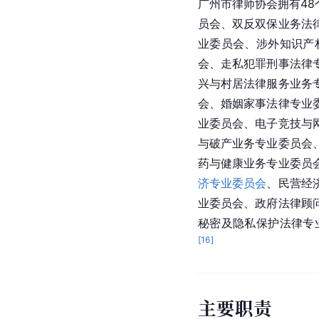
广州市律师协会拥有4
员会、双反双保业务法
业委员会、涉外知识产
会、走私犯罪刑事法律
兴与村居法律服务业务
会、婚姻家事法律专业
业委员会、电子竞技与
与破产业务专业委员会
药与健康业务专业委员
济专业委员会
、民营经
业委员会、政府法律顾
秘密及隐私保护法律专
[
16
]
主要职责