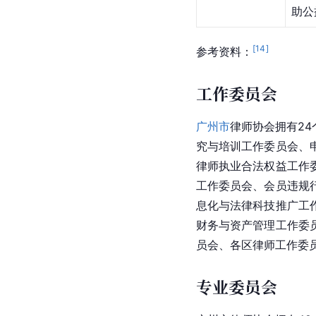
助公
[
14
]
参考资料：
工作委员会
广州市
律师协会拥有2
究与培训工作委员会、
律师执业合法权益工作
工作委员会、会员违规
息化与法律科技推广工
财务与资产管理工作委
员会、各区律师工作委
专业委员会