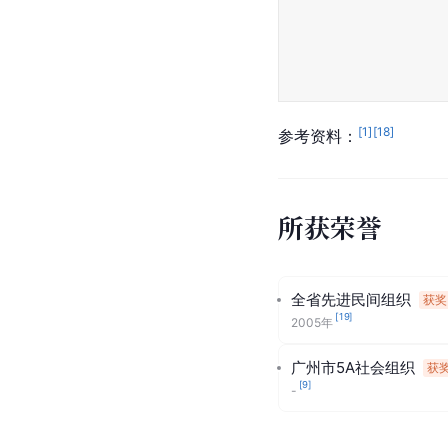
[
1
]
[
18
]
参考资料：
所获荣誉
全省先进民间组织
获奖
[
19
]
2005年
广州市5A社会组织
获
[
9
]
-