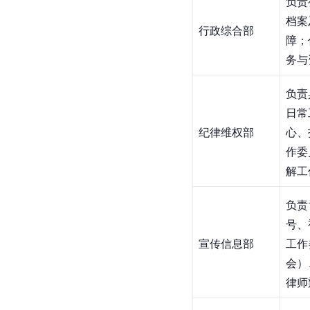
负责
档案
行政综合部
障；
务与
负责
日常
纪律维权部
心、
作委
解工
负责
号、
宣传信息部
工作
会）
律师