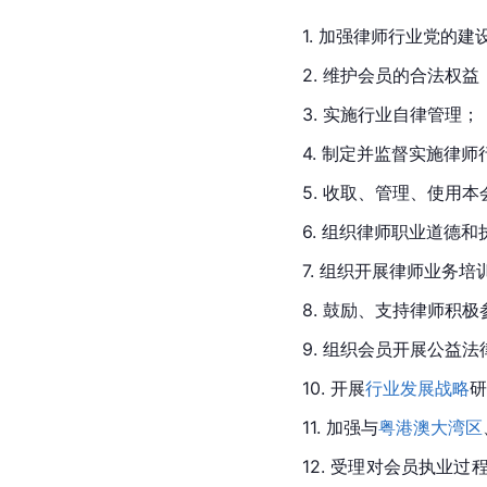
1. 加强律师行业党的建
2. 维护会员的合法权
3. 实施行业自律管理；
4. 制定并监督实施律
5. 收取、管理、使用
6. 组织律师职业道德
7. 组织开展律师业务
8. 鼓励、支持律师积
9. 组织会员开展公益
10. 开展
行业发展战略
研
11. 加强与
粤港澳大湾区
12. 受理对会员执