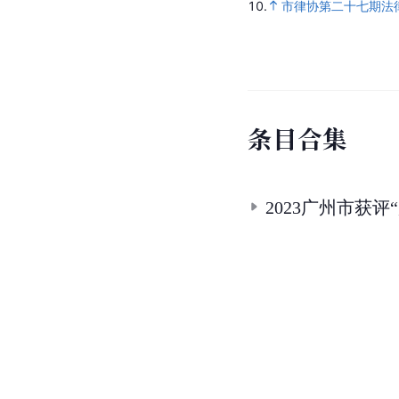
10.
市律协第二十七期法
条
目
合
集
2023广州市获