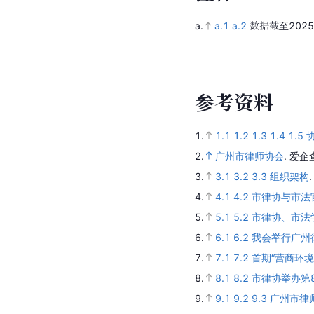
a.
a.1
a.2
数据截至2025
参
考
资
料
1.
1.1
1.2
1.3
1.4
1.5
2.
广州市律师协会
.
爱企
3.
3.1
3.2
3.3
组织架构
4.
4.1
4.2
市律协与市法
5.
5.1
5.2
市律协、市法
6.
6.1
6.2
我会举行广州
7.
7.1
7.2
首期“营商环
8.
8.1
8.2
市律协举办第
9.
9.1
9.2
9.3
广州市律