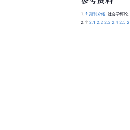
1.
期刊介绍
.
社会学评论
2.
2.1
2.2
2.3
2.4
2.5
2