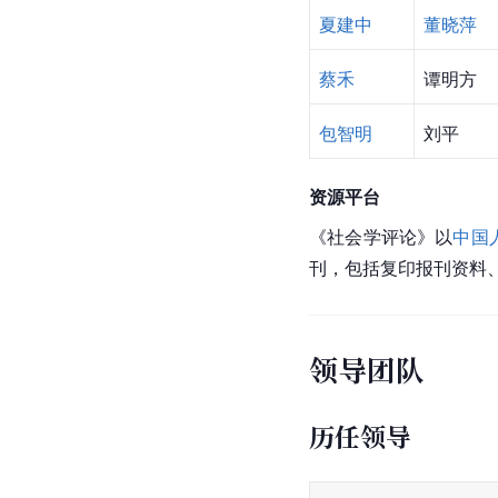
夏建中
董晓萍
蔡禾
谭明方
包智明
刘平
资源平台
《社会学评论》以
中国
刊，包括复印报刊资料
领导团队
历任领导